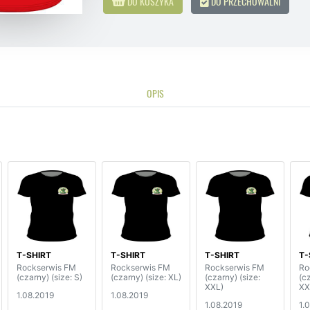
DO KOSZYKA
DO PRZECHOWALNI
OPIS
T-SHIRT
T-SHIRT
T-SHIRT
T-
Rockserwis FM
Rockserwis FM
Rockserwis FM
Ro
(czarny) (size: S)
(czarny) (size: XL)
(czarny) (size:
(cz
XXL)
XX
1.08.2019
1.08.2019
1.08.2019
1.