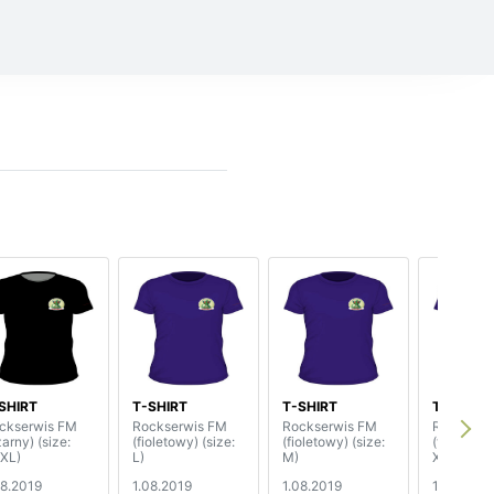
SHIRT
T-SHIRT
T-SHIRT
T-SHIRT
ckserwis FM
Rockserwis FM
Rockserwis FM
Rockserw
arny) (size:
(fioletowy) (size:
(fioletowy) (size:
(fioletowy
XL)
L)
M)
XXL)
08.2019
1.08.2019
1.08.2019
1.08.2019