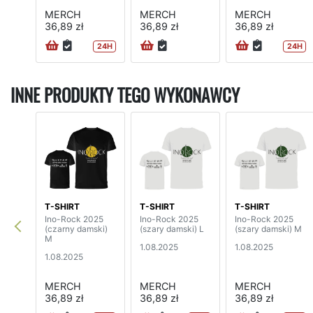
MERCH
MERCH
MERCH
36,89 zł
36,89 zł
36,89 zł
24H
24H
INNE PRODUKTY TEGO WYKONAWCY
T-SHIRT
T-SHIRT
T-SHIRT
Ino-Rock 2025
Ino-Rock 2025
Ino-Rock 2025
(czarny damski)
(szary damski) L
(szary damski) M
M
1.08.2025
1.08.2025
1.08.2025
MERCH
MERCH
MERCH
36,89 zł
36,89 zł
36,89 zł