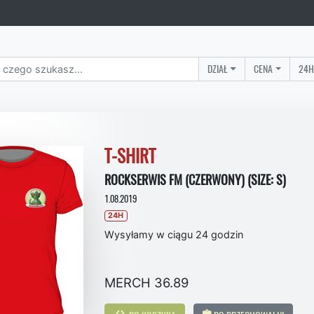
DZIAŁ
CENA
24H
T-SHIRT
ROCKSERWIS FM (CZERWONY) (SIZE: S)
1.08.2019
24H
Wysyłamy w ciągu 24 godzin
MERCH 36.89