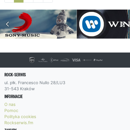
ROCK-SERWIS
ul. płk. Francesco Nullo 28/LU3
31-543 Kraków
INFORMACJE
O nas
Pomoc
Polityka cookies
Rockserwis.fm