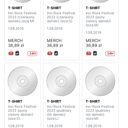
T-SHIRT
T-SHIRT
T-SHIRT
Ino-Rock Festival
Ino-Rock Festival
Ino-Rock Festival
2023 (czerwony
2023 (czerwony
2023 (jasny
damski) (size:M)
damski) (size:S)
zielony damski)
(size:M)
1.08.2019
1.08.2019
1.08.2019
MERCH
MERCH
MERCH
36,89 zł
36,89 zł
36,89 zł
24H
24H
T-SHIRT
T-SHIRT
T-SHIRT
Ino-Rock Festival
Ino-Rock Festival
Ino-Rock Festival
2023 (jasny
2023 (pudrowy
2023 (pudrowy
zielony damski)
róż damski)
róż damski)
(size:S)
(size:L)
(size:M)
1.08.2019
1.08.2019
1.08.2019