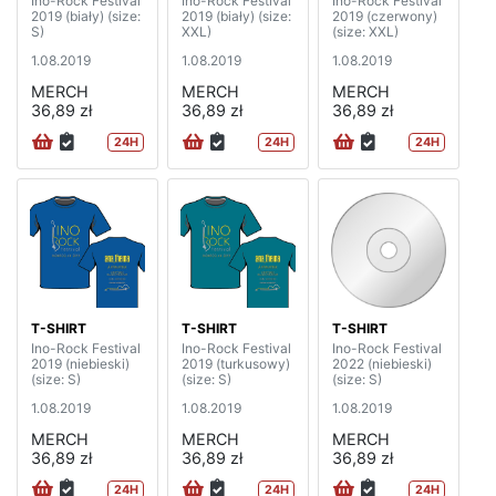
Ino-Rock Festival
Ino-Rock Festival
Ino-Rock Festival
2019 (biały) (size:
2019 (biały) (size:
2019 (czerwony)
S)
XXL)
(size: XXL)
1.08.2019
1.08.2019
1.08.2019
MERCH
MERCH
MERCH
36,89 zł
36,89 zł
36,89 zł
24H
24H
24H
T-SHIRT
T-SHIRT
T-SHIRT
Ino-Rock Festival
Ino-Rock Festival
Ino-Rock Festival
2019 (niebieski)
2019 (turkusowy)
2022 (niebieski)
(size: S)
(size: S)
(size: S)
1.08.2019
1.08.2019
1.08.2019
MERCH
MERCH
MERCH
36,89 zł
36,89 zł
36,89 zł
24H
24H
24H