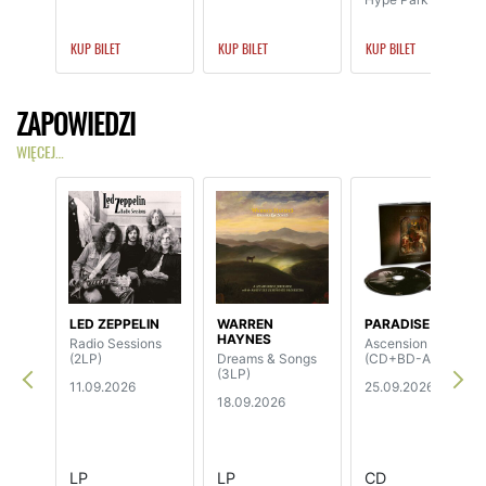
KUP BILET
KUP BILET
KUP BILET
ZAPOWIEDZI
WIĘCEJ…
LED ZEPPELIN
WARREN
PARADISE LOST
HAYNES
Radio Sessions
Ascension
(2LP)
Dreams & Songs
(CD+BD-Audio)
(3LP)
11.09.2026
25.09.2026
18.09.2026
LP
LP
CD