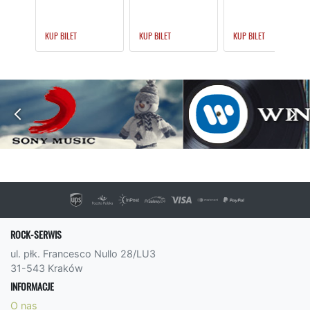
KUP BILET
KUP BILET
KUP BILET
ROCK-SERWIS
ul. płk. Francesco Nullo 28/LU3
31-543 Kraków
INFORMACJE
O nas