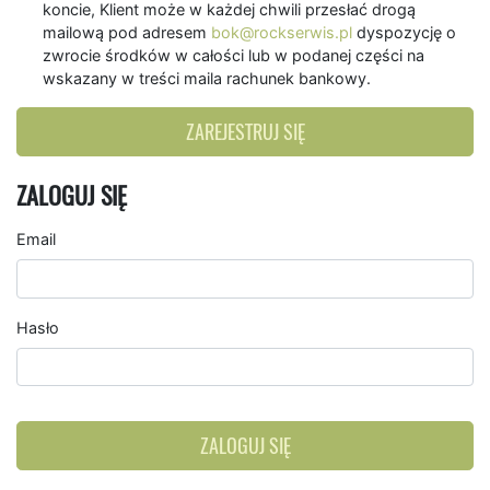
koncie, Klient może w każdej chwili przesłać drogą
mailową pod adresem
bok@rockserwis.pl
dyspozycję o
zwrocie środków w całości lub w podanej części na
wskazany w treści maila rachunek bankowy.
ZAREJESTRUJ SIĘ
ZALOGUJ SIĘ
Email
Hasło
ZALOGUJ SIĘ