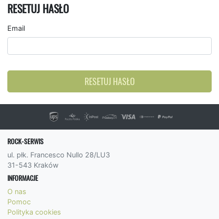
RESETUJ HASŁO
Email
RESETUJ HASŁO
ROCK-SERWIS
ul. płk. Francesco Nullo 28/LU3
31-543 Kraków
INFORMACJE
O nas
Pomoc
Polityka cookies