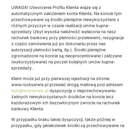
UWAGA! Utworzenie Profilu Klienta wiąże się z
automatycznym założeniem konta Klienta. Na koncie tym
przechowywane są środki pieniężne niewykorzystane z
różnych przyczyn w czasie realizacji umów kupna-
sprzedaży (zbyt wysoka należność wpłacona na nasz
rachunek bankowy przy płatności przelewem), rezygnacja
z części zamówienia już po dokonaniu przez nas
autoryzacji płatności kartą, itp.). Środki pieniężne
zgromadzone na koncie są nieoprocentowane i zaliczane
(wykorzystywane) na poczet kolejnych umów kupna-
sprzedaży.
Klient może już przy pierwszej rejestracji na stronie
www.rockserwis.pl przesłać drogą mailową pod adresem
bok@rockserwis.pl
dyspozycję o nieprzechowywaniu
żadnych niewykorzystanych środków na koncie lecz
każdorazowym ich bezzwłocznym zwrocie na rachunek
bankowy Klienta.
W przypadku braku takiej dyspozycji, także później w
przypadku, gdy jakiekolwiek środki są przechowywane na