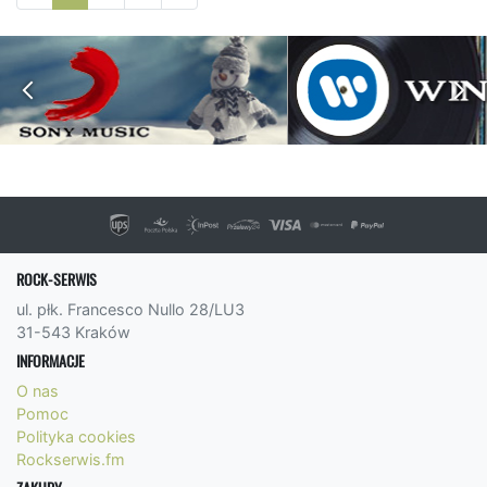
ROCK-SERWIS
ul. płk. Francesco Nullo 28/LU3
31-543 Kraków
INFORMACJE
O nas
Pomoc
Polityka cookies
Rockserwis.fm