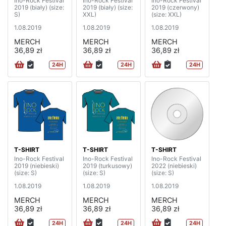
Ino-Rock Festival
Ino-Rock Festival
Ino-Rock Festival
2019 (biały) (size:
2019 (biały) (size:
2019 (czerwony)
S)
XXL)
(size: XXL)
1.08.2019
1.08.2019
1.08.2019
MERCH
MERCH
MERCH
36,89 zł
36,89 zł
36,89 zł
24H
24H
24H
T-SHIRT
T-SHIRT
T-SHIRT
Ino-Rock Festival
Ino-Rock Festival
Ino-Rock Festival
2019 (niebieski)
2019 (turkusowy)
2022 (niebieski)
(size: S)
(size: S)
(size: S)
1.08.2019
1.08.2019
1.08.2019
MERCH
MERCH
MERCH
36,89 zł
36,89 zł
36,89 zł
24H
24H
24H