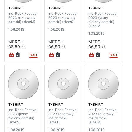
T-SHIRT
T-SHIRT
T-SHIRT
Ino-Rock Festival
Ino-Rock Festival
Ino-Rock Festival
2023 (czerwony
2023 (czerwony
2023 (jasny
damski) (size:M)
damski) (size:S)
zielony damski)
(size:M)
1.08.2019
1.08.2019
1.08.2019
MERCH
MERCH
MERCH
36,89 zł
36,89 zł
36,89 zł
24H
24H
T-SHIRT
T-SHIRT
T-SHIRT
Ino-Rock Festival
Ino-Rock Festival
Ino-Rock Festival
2023 (jasny
2023 (pudrowy
2023 (pudrowy
zielony damski)
róż damski)
róż damski)
(size:S)
(size:L)
(size:M)
1.08.2019
1.08.2019
1.08.2019