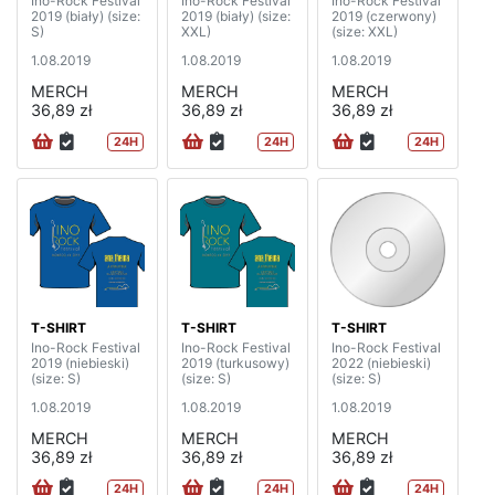
Ino-Rock Festival
Ino-Rock Festival
Ino-Rock Festival
2019 (biały) (size:
2019 (biały) (size:
2019 (czerwony)
S)
XXL)
(size: XXL)
1.08.2019
1.08.2019
1.08.2019
MERCH
MERCH
MERCH
36,89 zł
36,89 zł
36,89 zł
24H
24H
24H
T-SHIRT
T-SHIRT
T-SHIRT
Ino-Rock Festival
Ino-Rock Festival
Ino-Rock Festival
2019 (niebieski)
2019 (turkusowy)
2022 (niebieski)
(size: S)
(size: S)
(size: S)
1.08.2019
1.08.2019
1.08.2019
MERCH
MERCH
MERCH
36,89 zł
36,89 zł
36,89 zł
24H
24H
24H