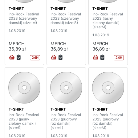
T-SHIRT
T-SHIRT
T-SHIRT
Ino-Rock Festival
Ino-Rock Festival
Ino-Rock Festival
2023 (czerwony
2023 (czerwony
2023 (jasny
damski) (size:M)
damski) (size:S)
zielony damski)
(size:M)
1.08.2019
1.08.2019
1.08.2019
MERCH
MERCH
MERCH
36,89 zł
36,89 zł
36,89 zł
24H
24H
T-SHIRT
T-SHIRT
T-SHIRT
Ino-Rock Festival
Ino-Rock Festival
Ino-Rock Festival
2023 (jasny
2023 (pudrowy
2023 (pudrowy
zielony damski)
róż damski)
róż damski)
(size:S)
(size:L)
(size:M)
1.08.2019
1.08.2019
1.08.2019