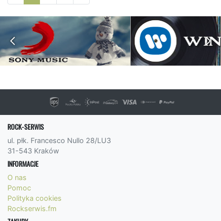
ROCK-SERWIS
ul. płk. Francesco Nullo 28/LU3
31-543 Kraków
INFORMACJE
O nas
Pomoc
Polityka cookies
Rockserwis.fm