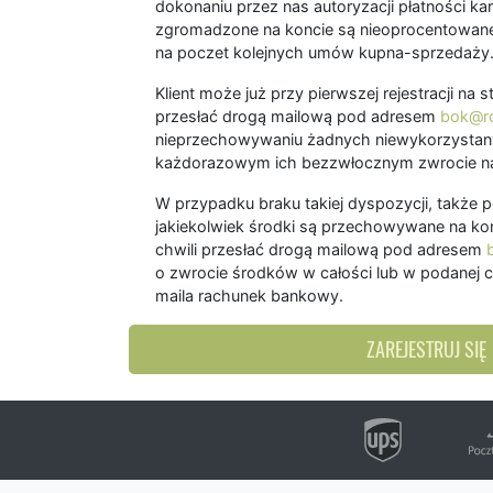
dokonaniu przez nas autoryzacji płatności kart
zgromadzone na koncie są nieoprocentowane
na poczet kolejnych umów kupna-sprzedaży
Klient może już przy pierwszej rejestracji na
przesłać drogą mailową pod adresem
bok@ro
nieprzechowywaniu żadnych niewykorzystany
każdorazowym ich bezzwłocznym zwrocie na
W przypadku braku takiej dyspozycji, także 
jakiekolwiek środki są przechowywane na kon
chwili przesłać drogą mailową pod adresem
o zwrocie środków w całości lub w podanej c
maila rachunek bankowy.
ZAREJESTRUJ SIĘ