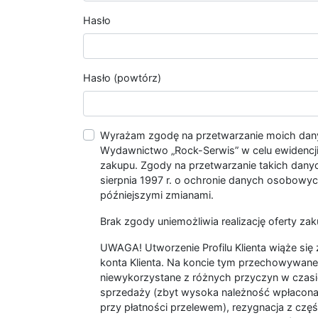
Hasło
Hasło (powtórz)
Wyrażam zgodę na przetwarzanie moich da
Wydawnictwo „Rock-Serwis” w celu ewidencji s
zakupu. Zgody na przetwarzanie takich dan
sierpnia 1997 r. o ochronie danych osobowych
późniejszymi zmianami.
Brak zgody uniemożliwia realizację oferty zak
UWAGA! Utworzenie Profilu Klienta wiąże si
konta Klienta. Na koncie tym przechowywane 
niewykorzystane z różnych przyczyn w czasi
sprzedaży (zbyt wysoka należność wpłacon
przy płatności przelewem), rezygnacja z czę