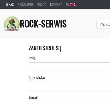
O NAS
REGULAMIN
POMOC
KONTAKT
EN
ROCK-SERWIS
ZAREJESTRUJ SIĘ
Imię
Nazwisko
Email