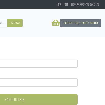
BOK@ROCKSERWIS.PL
?
SZUKAJ
ZALOGUJ SIĘ / ZAŁÓŻ KONTO
ZALOGUJ SIĘ