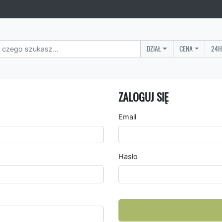
DZIAŁ
CENA
24H
ZALOGUJ SIĘ
Email
Hasło