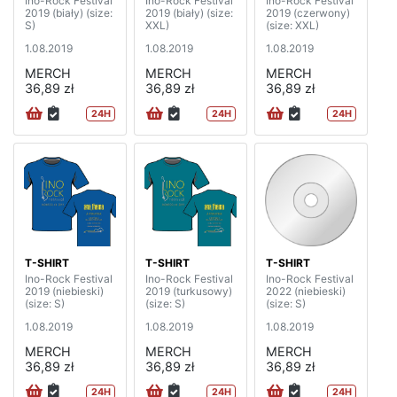
Ino-Rock Festival
Ino-Rock Festival
Ino-Rock Festival
2019 (biały) (size:
2019 (biały) (size:
2019 (czerwony)
S)
XXL)
(size: XXL)
1.08.2019
1.08.2019
1.08.2019
MERCH
MERCH
MERCH
36,89 zł
36,89 zł
36,89 zł
24H
24H
24H
T-SHIRT
T-SHIRT
T-SHIRT
Ino-Rock Festival
Ino-Rock Festival
Ino-Rock Festival
2019 (niebieski)
2019 (turkusowy)
2022 (niebieski)
(size: S)
(size: S)
(size: S)
1.08.2019
1.08.2019
1.08.2019
MERCH
MERCH
MERCH
36,89 zł
36,89 zł
36,89 zł
24H
24H
24H