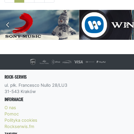
ROCK-SERWIS
ul. płk. Francesco Nullo 28/LU3
31-543 Kraków
INFORMACJE
O nas
Pomoc
Polityka cookies
Rockserwis.fm