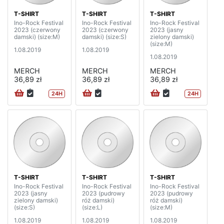
T-SHIRT
T-SHIRT
T-SHIRT
Ino-Rock Festival
Ino-Rock Festival
Ino-Rock Festival
2023 (czerwony
2023 (czerwony
2023 (jasny
damski) (size:M)
damski) (size:S)
zielony damski)
(size:M)
1.08.2019
1.08.2019
1.08.2019
MERCH
MERCH
MERCH
36,89 zł
36,89 zł
36,89 zł
24H
24H
T-SHIRT
T-SHIRT
T-SHIRT
Ino-Rock Festival
Ino-Rock Festival
Ino-Rock Festival
2023 (jasny
2023 (pudrowy
2023 (pudrowy
zielony damski)
róż damski)
róż damski)
(size:S)
(size:L)
(size:M)
1.08.2019
1.08.2019
1.08.2019