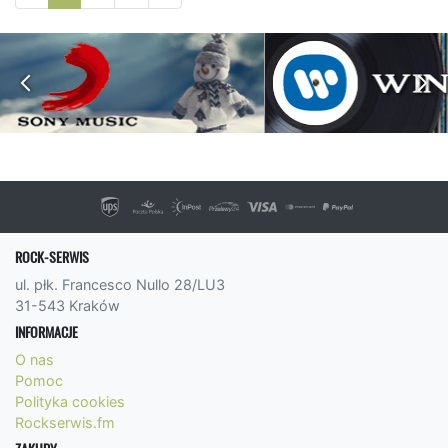
ROCK-SERWIS
ul. płk. Francesco Nullo 28/LU3
31-543 Kraków
INFORMACJE
O nas
Pomoc
Polityka cookies
Rockserwis.fm