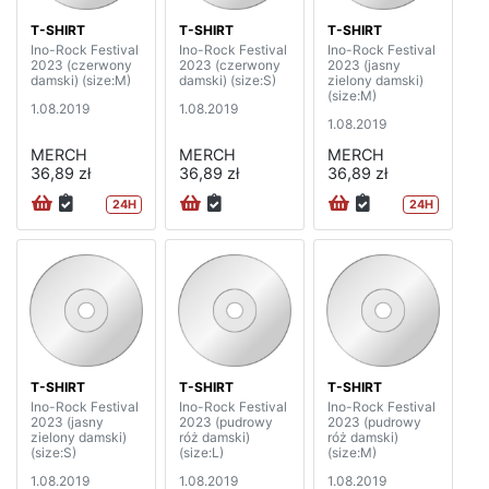
T-SHIRT
T-SHIRT
T-SHIRT
Ino-Rock Festival
Ino-Rock Festival
Ino-Rock Festival
2023 (czerwony
2023 (czerwony
2023 (jasny
damski) (size:M)
damski) (size:S)
zielony damski)
(size:M)
1.08.2019
1.08.2019
1.08.2019
MERCH
MERCH
MERCH
36,89 zł
36,89 zł
36,89 zł
24H
24H
T-SHIRT
T-SHIRT
T-SHIRT
Ino-Rock Festival
Ino-Rock Festival
Ino-Rock Festival
2023 (jasny
2023 (pudrowy
2023 (pudrowy
zielony damski)
róż damski)
róż damski)
(size:S)
(size:L)
(size:M)
1.08.2019
1.08.2019
1.08.2019