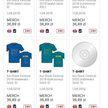
Ino-Rock Festival
Ino-Rock Festival
Ino-Rock Festival
2019 (biały) (size:
2019 (biały) (size:
2019 (czerwony)
S)
XXL)
(size: XXL)
1.08.2019
1.08.2019
1.08.2019
MERCH
MERCH
MERCH
36,89 zł
36,89 zł
36,89 zł
24H
24H
24H
T-SHIRT
T-SHIRT
T-SHIRT
Ino-Rock Festival
Ino-Rock Festival
Ino-Rock Festival
2019 (niebieski)
2019 (turkusowy)
2022 (niebieski)
(size: S)
(size: S)
(size: S)
1.08.2019
1.08.2019
1.08.2019
MERCH
MERCH
MERCH
36,89 zł
36,89 zł
36,89 zł
24H
24H
24H