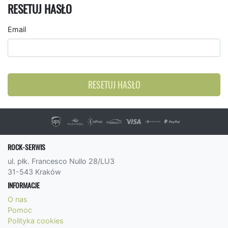
RESETUJ HASŁO
Email
RESETUJ HASŁO
ROCK-SERWIS
ul. płk. Francesco Nullo 28/LU3
31-543 Kraków
INFORMACJE
O nas
Pomoc
Polityka cookies