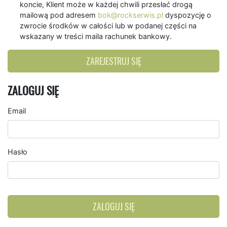
koncie, Klient może w każdej chwili przesłać drogą
mailową pod adresem
bok@rockserwis.pl
dyspozycję o
zwrocie środków w całości lub w podanej części na
wskazany w treści maila rachunek bankowy.
ZAREJESTRUJ SIĘ
ZALOGUJ SIĘ
Email
Hasło
ZALOGUJ SIĘ