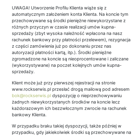
UWAGA! Utworzenie Profilu Klienta wiąże się z
automatycznym założeniem konta Klienta. Na koncie tym
przechowywane są środki pieniężne niewykorzystane z
różnych przyczyn w czasie realizacji umów kupna-
sprzedaży (zbyt wysoka należność wpłacona na nasz
rachunek bankowy przy płatności przelewem), rezygnacja
z części zamówienia już po dokonaniu przez nas
autoryzacji płatności kartą, itp.). Środki pieniężne
zgromadzone na koncie są nieoprocentowane i zaliczane
(wykorzystywane) na poczet kolejnych umów kupna-
sprzedaży.
Klient może już przy pierwszej rejestracji na stronie
www.rockserwis.pl przesłać drogą mailową pod adresem
bok@rockserwis.pl
dyspozycję o nieprzechowywaniu
żadnych niewykorzystanych środków na koncie lecz
każdorazowym ich bezzwłocznym zwrocie na rachunek
bankowy Klienta.
W przypadku braku takiej dyspozycji, także później w
przypadku, gdy jakiekolwiek środki są przechowywane na