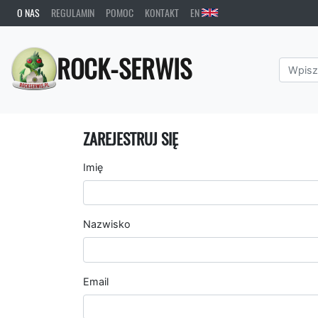
O NAS
REGULAMIN
POMOC
KONTAKT
EN
ROCK-SERWIS
ZAREJESTRUJ SIĘ
Imię
Nazwisko
Email