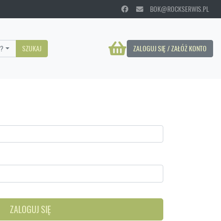
BOK@ROCKSERWIS.PL
?
SZUKAJ
ZALOGUJ SIĘ / ZAŁÓŻ KONTO
ZALOGUJ SIĘ