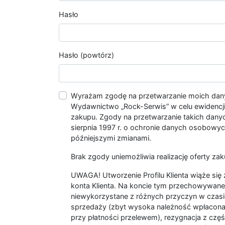
Hasło
Hasło (powtórz)
Wyrażam zgodę na przetwarzanie moich da
Wydawnictwo „Rock-Serwis” w celu ewidencji s
zakupu. Zgody na przetwarzanie takich dan
sierpnia 1997 r. o ochronie danych osobowych
późniejszymi zmianami.
Brak zgody uniemożliwia realizację oferty zak
UWAGA! Utworzenie Profilu Klienta wiąże si
konta Klienta. Na koncie tym przechowywane 
niewykorzystane z różnych przyczyn w czasi
sprzedaży (zbyt wysoka należność wpłacon
przy płatności przelewem), rezygnacja z czę