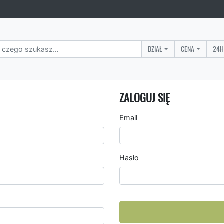
DZIAŁ
CENA
24H
ZALOGUJ SIĘ
Email
Hasło