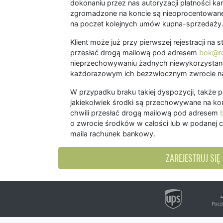
dokonaniu przez nas autoryzacji płatności kart
zgromadzone na koncie są nieoprocentowane
na poczet kolejnych umów kupna-sprzedaży
Klient może już przy pierwszej rejestracji na
przesłać drogą mailową pod adresem
bok@ro
nieprzechowywaniu żadnych niewykorzystany
każdorazowym ich bezzwłocznym zwrocie na
W przypadku braku takiej dyspozycji, także 
jakiekolwiek środki są przechowywane na kon
chwili przesłać drogą mailową pod adresem
o zwrocie środków w całości lub w podanej c
maila rachunek bankowy.
ZAREJESTRUJ SIĘ