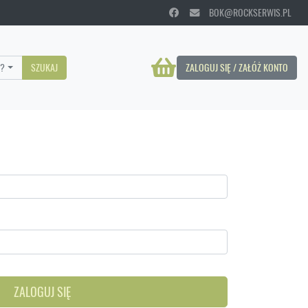
BOK@ROCKSERWIS.PL
?
SZUKAJ
ZALOGUJ SIĘ / ZAŁÓŻ KONTO
ZALOGUJ SIĘ