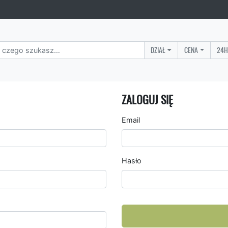
DZIAŁ
CENA
24H
ZALOGUJ SIĘ
Email
Hasło