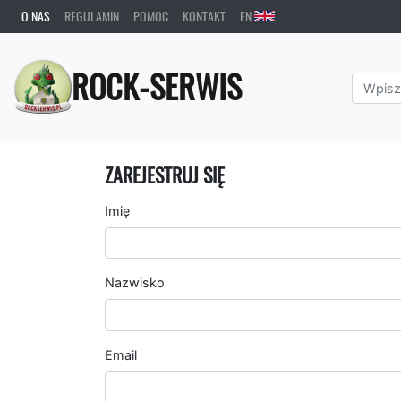
O NAS
REGULAMIN
POMOC
KONTAKT
EN
ROCK-SERWIS
ZAREJESTRUJ SIĘ
Imię
Nazwisko
Email