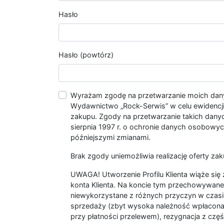
Hasło
Hasło (powtórz)
Wyrażam zgodę na przetwarzanie moich da
Wydawnictwo „Rock-Serwis” w celu ewidencji s
zakupu. Zgody na przetwarzanie takich dan
sierpnia 1997 r. o ochronie danych osobowych
późniejszymi zmianami.
Brak zgody uniemożliwia realizację oferty zak
UWAGA! Utworzenie Profilu Klienta wiąże si
konta Klienta. Na koncie tym przechowywane 
niewykorzystane z różnych przyczyn w czasi
sprzedaży (zbyt wysoka należność wpłacon
przy płatności przelewem), rezygnacja z czę