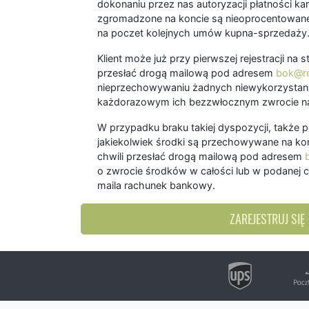
dokonaniu przez nas autoryzacji płatności kart
zgromadzone na koncie są nieoprocentowane
na poczet kolejnych umów kupna-sprzedaży
Klient może już przy pierwszej rejestracji na
przesłać drogą mailową pod adresem
bok@ro
nieprzechowywaniu żadnych niewykorzystany
każdorazowym ich bezzwłocznym zwrocie na
W przypadku braku takiej dyspozycji, także 
jakiekolwiek środki są przechowywane na kon
chwili przesłać drogą mailową pod adresem
o zwrocie środków w całości lub w podanej c
maila rachunek bankowy.
ZAREJESTRUJ SIĘ