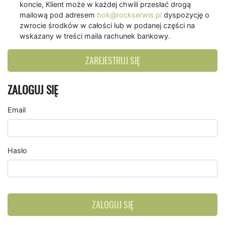
koncie, Klient może w każdej chwili przesłać drogą
mailową pod adresem
bok@rockserwis.pl
dyspozycję o
zwrocie środków w całości lub w podanej części na
wskazany w treści maila rachunek bankowy.
ZAREJESTRUJ SIĘ
ZALOGUJ SIĘ
Email
Hasło
ZALOGUJ SIĘ