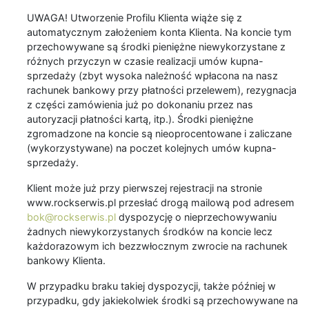
UWAGA! Utworzenie Profilu Klienta wiąże się z
automatycznym założeniem konta Klienta. Na koncie tym
przechowywane są środki pieniężne niewykorzystane z
różnych przyczyn w czasie realizacji umów kupna-
sprzedaży (zbyt wysoka należność wpłacona na nasz
rachunek bankowy przy płatności przelewem), rezygnacja
z części zamówienia już po dokonaniu przez nas
autoryzacji płatności kartą, itp.). Środki pieniężne
zgromadzone na koncie są nieoprocentowane i zaliczane
(wykorzystywane) na poczet kolejnych umów kupna-
sprzedaży.
Klient może już przy pierwszej rejestracji na stronie
www.rockserwis.pl przesłać drogą mailową pod adresem
bok@rockserwis.pl
dyspozycję o nieprzechowywaniu
żadnych niewykorzystanych środków na koncie lecz
każdorazowym ich bezzwłocznym zwrocie na rachunek
bankowy Klienta.
W przypadku braku takiej dyspozycji, także później w
przypadku, gdy jakiekolwiek środki są przechowywane na