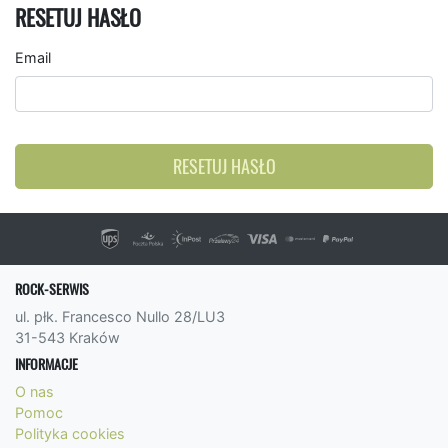
RESETUJ HASŁO
Email
RESETUJ HASŁO
ROCK-SERWIS
ul. płk. Francesco Nullo 28/LU3
31-543 Kraków
INFORMACJE
O nas
Pomoc
Polityka cookies