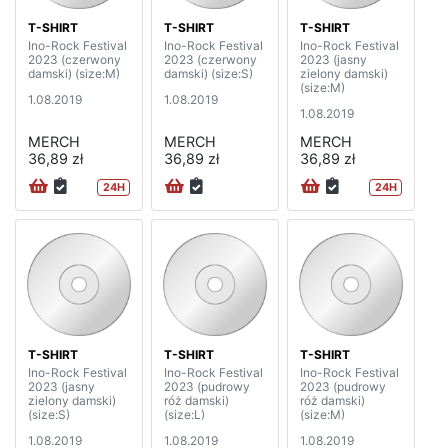
T-SHIRT
T-SHIRT
T-SHIRT
Ino-Rock Festival
Ino-Rock Festival
Ino-Rock Festival
2023 (czerwony
2023 (czerwony
2023 (jasny
damski) (size:M)
damski) (size:S)
zielony damski)
(size:M)
1.08.2019
1.08.2019
1.08.2019
MERCH
MERCH
MERCH
36,89 zł
36,89 zł
36,89 zł
24H
24H
T-SHIRT
T-SHIRT
T-SHIRT
Ino-Rock Festival
Ino-Rock Festival
Ino-Rock Festival
2023 (jasny
2023 (pudrowy
2023 (pudrowy
zielony damski)
róż damski)
róż damski)
(size:S)
(size:L)
(size:M)
1.08.2019
1.08.2019
1.08.2019