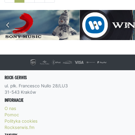
ROCK-SERWIS
ul. płk. Francesco Nullo 28/LU3
31-543 Kraków
INFORMACJE
O nas
Pomoc
Polityka cookies
Rockserwis.fm