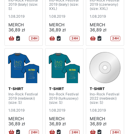
Ino-Rock Festival
Ino-Rock Festival
Ino-Rock Festival
2019 (biały) (size:
2019 (biały) (size:
2019 (czerwony)
S)
XXL)
(size: XXL)
1.08.2019
1.08.2019
1.08.2019
MERCH
MERCH
MERCH
36,89 zł
36,89 zł
36,89 zł
24H
24H
24H
T-SHIRT
T-SHIRT
T-SHIRT
Ino-Rock Festival
Ino-Rock Festival
Ino-Rock Festival
2019 (niebieski)
2019 (turkusowy)
2022 (niebieski)
(size: S)
(size: S)
(size: S)
1.08.2019
1.08.2019
1.08.2019
MERCH
MERCH
MERCH
36,89 zł
36,89 zł
36,89 zł
24H
24H
24H