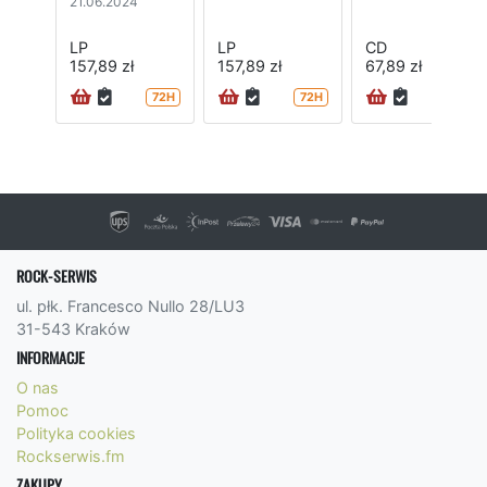
21.06.2024
LP
LP
CD
157,89 zł
157,89 zł
67,89 zł
72H
72H
ROCK-SERWIS
ul. płk. Francesco Nullo 28/LU3
31-543 Kraków
INFORMACJE
O nas
Pomoc
Polityka cookies
Rockserwis.fm
ZAKUPY