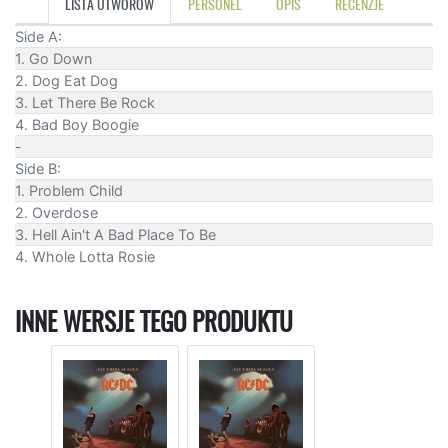
LISTA UTWORÓW
PERSONEL
OPIS
RECENZJE
Side A:
1. Go Down
2. Dog Eat Dog
3. Let There Be Rock
4. Bad Boy Boogie
-
Side B:
1. Problem Child
2. Overdose
3. Hell Ain't A Bad Place To Be
4. Whole Lotta Rosie
INNE WERSJE TEGO PRODUKTU