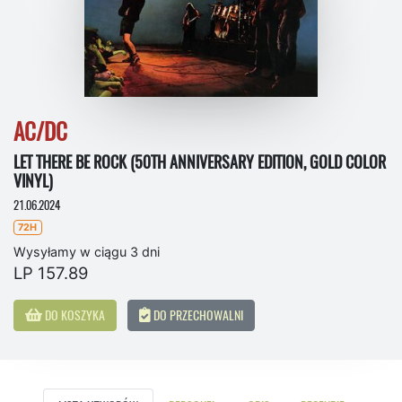
AC/DC
LET THERE BE ROCK (50TH ANNIVERSARY EDITION, GOLD COLOR
VINYL)
21.06.2024
72H
Wysyłamy w ciągu 3 dni
LP 157.89
DO KOSZYKA
DO PRZECHOWALNI