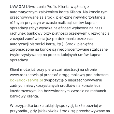
UWAGA! Utworzenie Profilu Klienta wiąże się z
automatycznym założeniem konta Klienta. Na koncie tym
przechowywane są środki pieniężne niewykorzystane z
różnych przyczyn w czasie realizacji umów kupna-
sprzedaży (zbyt wysoka należność wpłacona na nasz
rachunek bankowy przy płatności przelewem), rezygnacja
z części zamówienia już po dokonaniu przez nas
autoryzacji płatności kartą, itp.). Środki pieniężne
zgromadzone na koncie są nieoprocentowane i zaliczane
(wykorzystywane) na poczet kolejnych umów kupna-
sprzedaży.
Klient może już przy pierwszej rejestracji na stronie
www.rockserwis.pl przesłać drogą mailową pod adresem
bok@rockserwis.pl
dyspozycję o nieprzechowywaniu
żadnych niewykorzystanych środków na koncie lecz
każdorazowym ich bezzwłocznym zwrocie na rachunek
bankowy Klienta.
W przypadku braku takiej dyspozycji, także później w
przypadku, gdy jakiekolwiek środki są przechowywane na