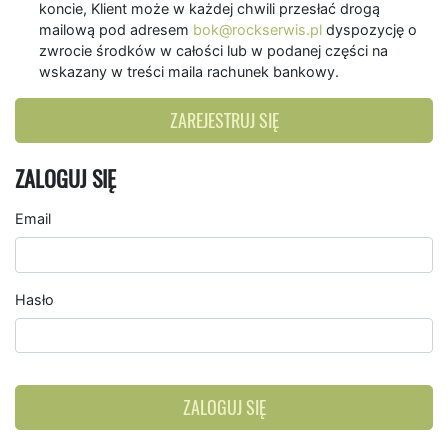
koncie, Klient może w każdej chwili przesłać drogą
mailową pod adresem
bok@rockserwis.pl
dyspozycję o
zwrocie środków w całości lub w podanej części na
wskazany w treści maila rachunek bankowy.
ZAREJESTRUJ SIĘ
ZALOGUJ SIĘ
Email
Hasło
ZALOGUJ SIĘ