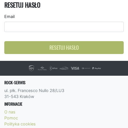
RESETUJ HASŁO
Email
RESETUJ HASŁO
ROCK-SERWIS
ul. płk. Francesco Nullo 28/LU3
31-543 Kraków
INFORMACJE
O nas
Pomoc
Polityka cookies