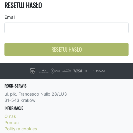
RESETUJ HASŁO
Email
RESETUJ HASŁO
ROCK-SERWIS
ul. płk. Francesco Nullo 28/LU3
31-543 Kraków
INFORMACJE
O nas
Pomoc
Polityka cookies