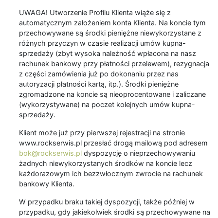
UWAGA! Utworzenie Profilu Klienta wiąże się z
automatycznym założeniem konta Klienta. Na koncie tym
przechowywane są środki pieniężne niewykorzystane z
różnych przyczyn w czasie realizacji umów kupna-
sprzedaży (zbyt wysoka należność wpłacona na nasz
rachunek bankowy przy płatności przelewem), rezygnacja
z części zamówienia już po dokonaniu przez nas
autoryzacji płatności kartą, itp.). Środki pieniężne
zgromadzone na koncie są nieoprocentowane i zaliczane
(wykorzystywane) na poczet kolejnych umów kupna-
sprzedaży.
Klient może już przy pierwszej rejestracji na stronie
www.rockserwis.pl przesłać drogą mailową pod adresem
bok@rockserwis.pl
dyspozycję o nieprzechowywaniu
żadnych niewykorzystanych środków na koncie lecz
każdorazowym ich bezzwłocznym zwrocie na rachunek
bankowy Klienta.
W przypadku braku takiej dyspozycji, także później w
przypadku, gdy jakiekolwiek środki są przechowywane na