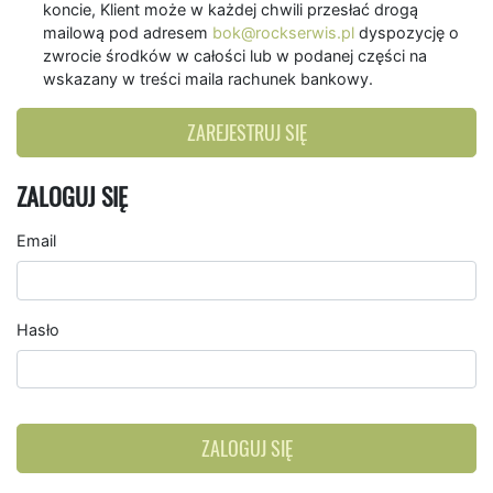
koncie, Klient może w każdej chwili przesłać drogą
mailową pod adresem
bok@rockserwis.pl
dyspozycję o
zwrocie środków w całości lub w podanej części na
wskazany w treści maila rachunek bankowy.
ZAREJESTRUJ SIĘ
ZALOGUJ SIĘ
Email
Hasło
ZALOGUJ SIĘ