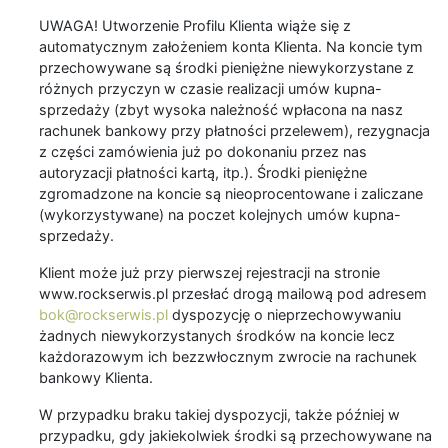
UWAGA! Utworzenie Profilu Klienta wiąże się z
automatycznym założeniem konta Klienta. Na koncie tym
przechowywane są środki pieniężne niewykorzystane z
różnych przyczyn w czasie realizacji umów kupna-
sprzedaży (zbyt wysoka należność wpłacona na nasz
rachunek bankowy przy płatności przelewem), rezygnacja
z części zamówienia już po dokonaniu przez nas
autoryzacji płatności kartą, itp.). Środki pieniężne
zgromadzone na koncie są nieoprocentowane i zaliczane
(wykorzystywane) na poczet kolejnych umów kupna-
sprzedaży.
Klient może już przy pierwszej rejestracji na stronie
www.rockserwis.pl przesłać drogą mailową pod adresem
bok@rockserwis.pl
dyspozycję o nieprzechowywaniu
żadnych niewykorzystanych środków na koncie lecz
każdorazowym ich bezzwłocznym zwrocie na rachunek
bankowy Klienta.
W przypadku braku takiej dyspozycji, także później w
przypadku, gdy jakiekolwiek środki są przechowywane na