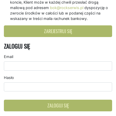
koncie, Klient może w każdej chwili przesłać drogą
mailową pod adresem
bok@rockserwis.pl
dyspozycję o
zwrocie środków w całości lub w podanej części na
wskazany w treści maila rachunek bankowy.
ZAREJESTRUJ SIĘ
ZALOGUJ SIĘ
Email
Hasło
ZALOGUJ SIĘ