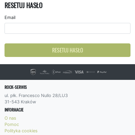
RESETUJ HASŁO
Email
RESETUJ HASŁO
ROCK-SERWIS
ul. płk. Francesco Nullo 28/LU3
31-543 Kraków
INFORMACJE
O nas
Pomoc
Polityka cookies