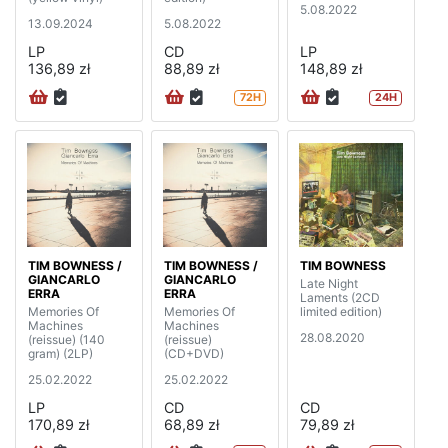
5.08.2022
13.09.2024
5.08.2022
LP
CD
LP
136,89 zł
88,89 zł
148,89 zł
72H
24H
TIM BOWNESS /
TIM BOWNESS /
TIM BOWNESS
GIANCARLO
GIANCARLO
Late Night
ERRA
ERRA
Laments (2CD
Memories Of
Memories Of
limited edition)
Machines
Machines
28.08.2020
(reissue) (140
(reissue)
gram) (2LP)
(CD+DVD)
25.02.2022
25.02.2022
LP
CD
CD
170,89 zł
68,89 zł
79,89 zł