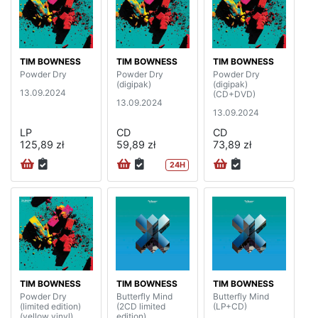
TIM BOWNESS
TIM BOWNESS
TIM BOWNESS
Powder Dry
Powder Dry
Powder Dry
(digipak)
(digipak)
13.09.2024
(CD+DVD)
13.09.2024
13.09.2024
LP
CD
CD
125,89 zł
59,89 zł
73,89 zł
24H
TIM BOWNESS
TIM BOWNESS
TIM BOWNESS
Powder Dry
Butterfly Mind
Butterfly Mind
(limited edition)
(2CD limited
(LP+CD)
(yellow vinyl)
edition)