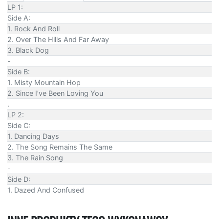
LP 1:
Side A:
1. Rock And Roll
2. Over The Hills And Far Away
3. Black Dog
-
Side B:
1. Misty Mountain Hop
2. Since I’ve Been Loving You
.
LP 2:
Side C:
1. Dancing Days
2. The Song Remains The Same
3. The Rain Song
-
Side D:
1. Dazed And Confused