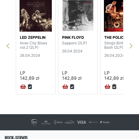
LED ZEPPELIN
PINK FLOYD
THE POLICE
Inner City Blues
Sapporo (2LP)
Sting’s Birthday
vol.2 (2LP)
Bash (2LP)
26.04.2024
26.04.2024
26.04.2024
LP
LP
LP
142,89 zł
142,89 zł
142,89 zł
ROCK-SERWIS