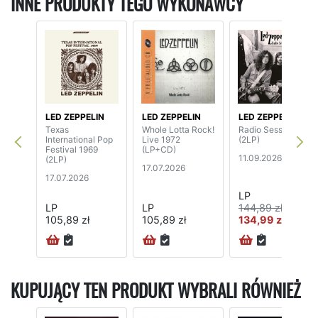
INNE PRODUKTY TEGO WYKONAWCY
LED ZEPPELIN
LED ZEPPELIN
LED ZEPPELIN
Texas
Whole Lotta Rock!
Radio Sessions
International Pop
Live 1972
(2LP)
Festival 1969
(LP+CD)
11.09.2026
(2LP)
17.07.2026
17.07.2026
LP
LP
LP
144,89 zł
105,89 zł
105,89 zł
134,99 zł
KUPUJĄCY TEN PRODUKT WYBRALI RÓWNIEŻ