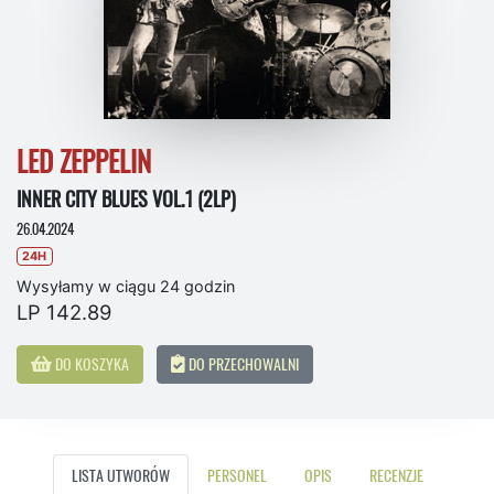
LED ZEPPELIN
INNER CITY BLUES VOL.1 (2LP)
26.04.2024
24H
Wysyłamy w ciągu 24 godzin
LP 142.89
DO KOSZYKA
DO PRZECHOWALNI
LISTA UTWORÓW
PERSONEL
OPIS
RECENZJE