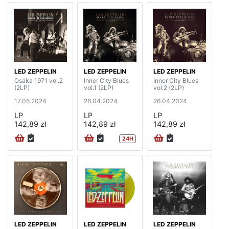
LED ZEPPELIN
LED ZEPPELIN
LED ZEPPELIN
Osaka 1971 vol.2
Inner City Blues
Inner City Blues
(2LP)
vol.1 (2LP)
vol.2 (2LP)
17.05.2024
26.04.2024
26.04.2024
LP
LP
LP
142,89 zł
142,89 zł
142,89 zł
24H
LED ZEPPELIN
LED ZEPPELIN
LED ZEPPELIN