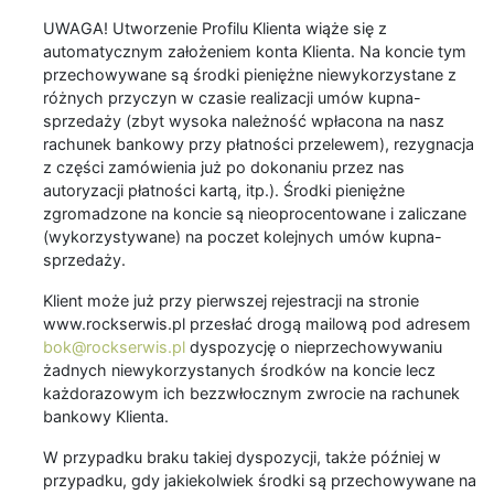
UWAGA! Utworzenie Profilu Klienta wiąże się z
automatycznym założeniem konta Klienta. Na koncie tym
przechowywane są środki pieniężne niewykorzystane z
różnych przyczyn w czasie realizacji umów kupna-
sprzedaży (zbyt wysoka należność wpłacona na nasz
rachunek bankowy przy płatności przelewem), rezygnacja
z części zamówienia już po dokonaniu przez nas
autoryzacji płatności kartą, itp.). Środki pieniężne
zgromadzone na koncie są nieoprocentowane i zaliczane
(wykorzystywane) na poczet kolejnych umów kupna-
sprzedaży.
Klient może już przy pierwszej rejestracji na stronie
www.rockserwis.pl przesłać drogą mailową pod adresem
bok@rockserwis.pl
dyspozycję o nieprzechowywaniu
żadnych niewykorzystanych środków na koncie lecz
każdorazowym ich bezzwłocznym zwrocie na rachunek
bankowy Klienta.
W przypadku braku takiej dyspozycji, także później w
przypadku, gdy jakiekolwiek środki są przechowywane na