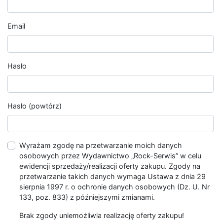
Email
Hasło
Hasło (powtórz)
Wyrażam zgodę na przetwarzanie moich danych
osobowych przez Wydawnictwo „Rock-Serwis” w celu
ewidencji sprzedaży/realizacji oferty zakupu. Zgody na
przetwarzanie takich danych wymaga Ustawa z dnia 29
sierpnia 1997 r. o ochronie danych osobowych (Dz. U. Nr
133, poz. 833) z późniejszymi zmianami.
Brak zgody uniemożliwia realizację oferty zakupu!