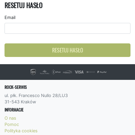
RESETUJ HASŁO
Email
RESETUJ HASŁO
ROCK-SERWIS
ul. płk. Francesco Nullo 28/LU3
31-543 Kraków
INFORMACJE
O nas
Pomoc
Polityka cookies