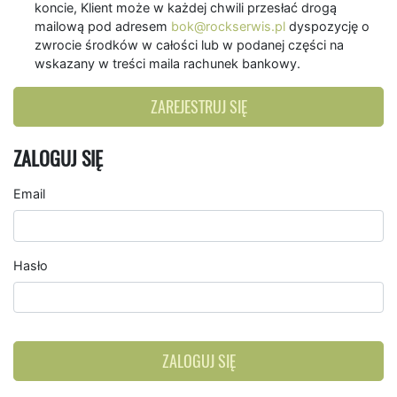
koncie, Klient może w każdej chwili przesłać drogą
mailową pod adresem
bok@rockserwis.pl
dyspozycję o
zwrocie środków w całości lub w podanej części na
wskazany w treści maila rachunek bankowy.
ZAREJESTRUJ SIĘ
ZALOGUJ SIĘ
Email
Hasło
ZALOGUJ SIĘ