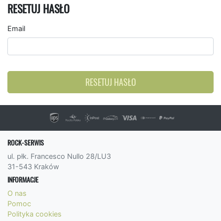
RESETUJ HASŁO
Email
RESETUJ HASŁO
ROCK-SERWIS
ul. płk. Francesco Nullo 28/LU3
31-543 Kraków
INFORMACJE
O nas
Pomoc
Polityka cookies