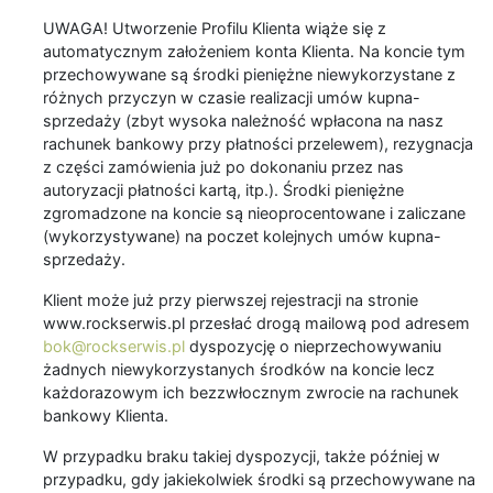
UWAGA! Utworzenie Profilu Klienta wiąże się z
automatycznym założeniem konta Klienta. Na koncie tym
przechowywane są środki pieniężne niewykorzystane z
różnych przyczyn w czasie realizacji umów kupna-
sprzedaży (zbyt wysoka należność wpłacona na nasz
rachunek bankowy przy płatności przelewem), rezygnacja
z części zamówienia już po dokonaniu przez nas
autoryzacji płatności kartą, itp.). Środki pieniężne
zgromadzone na koncie są nieoprocentowane i zaliczane
(wykorzystywane) na poczet kolejnych umów kupna-
sprzedaży.
Klient może już przy pierwszej rejestracji na stronie
www.rockserwis.pl przesłać drogą mailową pod adresem
bok@rockserwis.pl
dyspozycję o nieprzechowywaniu
żadnych niewykorzystanych środków na koncie lecz
każdorazowym ich bezzwłocznym zwrocie na rachunek
bankowy Klienta.
W przypadku braku takiej dyspozycji, także później w
przypadku, gdy jakiekolwiek środki są przechowywane na