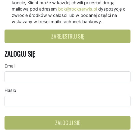
koncie, Klient może w każdej chwili przesłać drogą
mailową pod adresem
bok@rockserwis.pl
dyspozycję o
zwrocie środków w całości lub w podanej części na
wskazany w treści maila rachunek bankowy.
ZAREJESTRUJ SIĘ
ZALOGUJ SIĘ
Email
Hasło
ZALOGUJ SIĘ