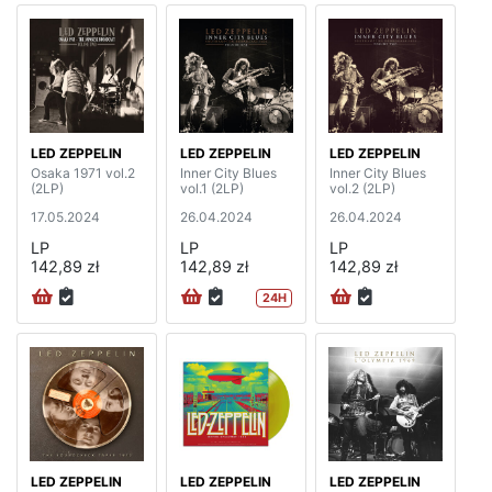
LED ZEPPELIN
LED ZEPPELIN
LED ZEPPELIN
Osaka 1971 vol.2
Inner City Blues
Inner City Blues
(2LP)
vol.1 (2LP)
vol.2 (2LP)
17.05.2024
26.04.2024
26.04.2024
LP
LP
LP
142,89 zł
142,89 zł
142,89 zł
24H
LED ZEPPELIN
LED ZEPPELIN
LED ZEPPELIN