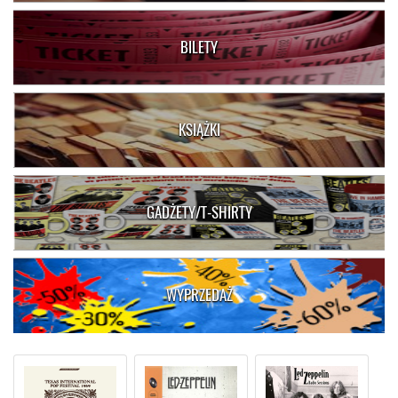
BILETY
KSIĄŻKI
GADŻETY/T-SHIRTY
WYPRZEDAŻ