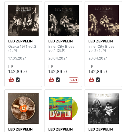
LED ZEPPELIN
LED ZEPPELIN
LED ZEPPELIN
Osaka 1971 vol.2
Inner City Blues
Inner City Blues
(2LP)
vol.1 (2LP)
vol.2 (2LP)
17.05.2024
26.04.2024
26.04.2024
LP
LP
LP
142,89 zł
142,89 zł
142,89 zł
24H
LED ZEPPELIN
LED ZEPPELIN
LED ZEPPELIN