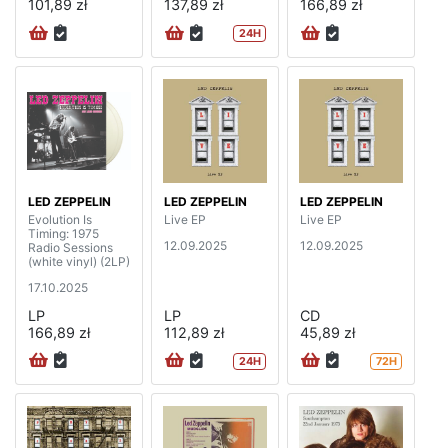
101,89 zł
137,89 zł
166,89 zł
24H
LED ZEPPELIN
LED ZEPPELIN
LED ZEPPELIN
Evolution Is
Live EP
Live EP
Timing: 1975
12.09.2025
12.09.2025
Radio Sessions
(white vinyl) (2LP)
17.10.2025
LP
LP
CD
166,89 zł
112,89 zł
45,89 zł
24H
72H