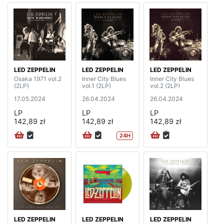
LED ZEPPELIN
LED ZEPPELIN
LED ZEPPELIN
Osaka 1971 vol.2
Inner City Blues
Inner City Blues
(2LP)
vol.1 (2LP)
vol.2 (2LP)
17.05.2024
26.04.2024
26.04.2024
LP
LP
LP
142,89 zł
142,89 zł
142,89 zł
24H
LED ZEPPELIN
LED ZEPPELIN
LED ZEPPELIN