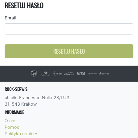
RESETUJ HASŁO
Email
RESETUJ HASŁO
ROCK-SERWIS
ul. płk. Francesco Nullo 28/LU3
31-543 Kraków
INFORMACJE
O nas
Pomoc
Polityka cookies