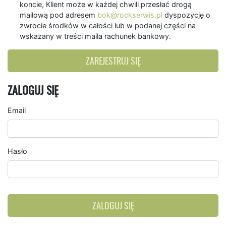
koncie, Klient może w każdej chwili przesłać drogą
mailową pod adresem
bok@rockserwis.pl
dyspozycję o
zwrocie środków w całości lub w podanej części na
wskazany w treści maila rachunek bankowy.
ZAREJESTRUJ SIĘ
ZALOGUJ SIĘ
Email
Hasło
ZALOGUJ SIĘ