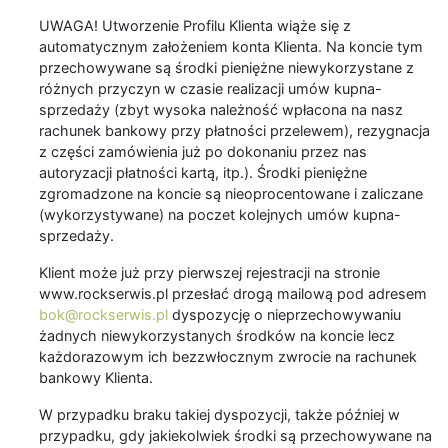
UWAGA! Utworzenie Profilu Klienta wiąże się z
automatycznym założeniem konta Klienta. Na koncie tym
przechowywane są środki pieniężne niewykorzystane z
różnych przyczyn w czasie realizacji umów kupna-
sprzedaży (zbyt wysoka należność wpłacona na nasz
rachunek bankowy przy płatności przelewem), rezygnacja
z części zamówienia już po dokonaniu przez nas
autoryzacji płatności kartą, itp.). Środki pieniężne
zgromadzone na koncie są nieoprocentowane i zaliczane
(wykorzystywane) na poczet kolejnych umów kupna-
sprzedaży.
Klient może już przy pierwszej rejestracji na stronie
www.rockserwis.pl przesłać drogą mailową pod adresem
bok@rockserwis.pl
dyspozycję o nieprzechowywaniu
żadnych niewykorzystanych środków na koncie lecz
każdorazowym ich bezzwłocznym zwrocie na rachunek
bankowy Klienta.
W przypadku braku takiej dyspozycji, także później w
przypadku, gdy jakiekolwiek środki są przechowywane na