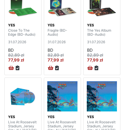
YES
YES
YES
Close To The
Fragile (BD-
The Yes Album
Edge (BD-Audio)
Audio)
(BD-Audio)
31.07.2026
31.07.2026
31.07.2026
BD
BD
BD
82,89 zł
82,89 zł
82,89 zł
77,99 zł
77,99 zł
77,99 zł
YES
YES
YES
Live At Roosevelt
Live At Roosevelt
Live At Roosevelt
Stadium, Jersey
Stadium, Jersey
Stadium, Jersey