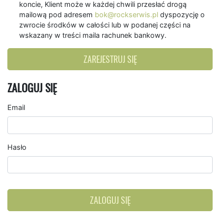
koncie, Klient może w każdej chwili przesłać drogą
mailową pod adresem
bok@rockserwis.pl
dyspozycję o
zwrocie środków w całości lub w podanej części na
wskazany w treści maila rachunek bankowy.
ZAREJESTRUJ SIĘ
ZALOGUJ SIĘ
Email
Hasło
ZALOGUJ SIĘ