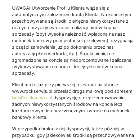
UWAGA! Utworzenie Profilu Klienta wiąże się z
automatycznym założeniem konta Klienta. Na koncie tym
przechowywane są środki pieniężne niewykorzystane z
różnych przyczyn w czasie realizacji umów kupna-
sprzedaży (zbyt wysoka należność wpłacona na nasz
rachunek bankowy przy płatności przelewem), rezygnacja
z części zamówienia już po dokonaniu przez nas
autoryzacji płatności kartą, itp.). Środki pieniężne
zgromadzone na koncie są nieoprocentowane i zaliczane
(wykorzystywane) na poczet kolejnych umów kupna-
sprzedaży.
Klient może już przy pierwszej rejestracji na stronie
www.rockserwis.pl przesłać drogą mailową pod adresem
bok@rockserwis.pl
dyspozycję o nieprzechowywaniu
żadnych niewykorzystanych środków na koncie lecz
każdorazowym ich bezzwłocznym zwrocie na rachunek
bankowy Klienta.
W przypadku braku takiej dyspozycji, także później w
przypadku, gdy jakiekolwiek środki są przechowywane na