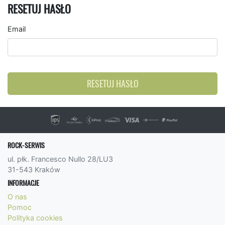
RESETUJ HASŁO
Email
RESETUJ HASŁO
ROCK-SERWIS
ul. płk. Francesco Nullo 28/LU3
31-543 Kraków
INFORMACJE
O nas
Pomoc
Polityka cookies