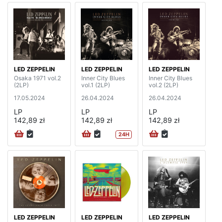
LED ZEPPELIN
LED ZEPPELIN
LED ZEPPELIN
Osaka 1971 vol.2
Inner City Blues
Inner City Blues
(2LP)
vol.1 (2LP)
vol.2 (2LP)
17.05.2024
26.04.2024
26.04.2024
LP
LP
LP
142,89 zł
142,89 zł
142,89 zł
24H
LED ZEPPELIN
LED ZEPPELIN
LED ZEPPELIN