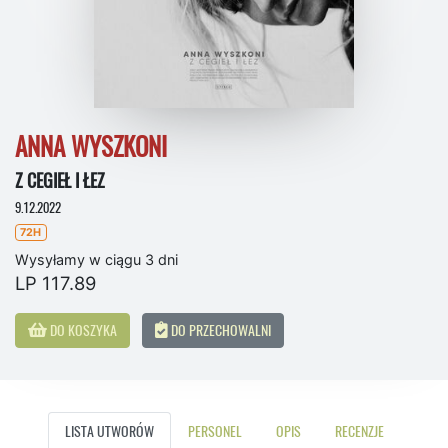
ANNA WYSZKONI
Z CEGIEŁ I ŁEZ
9.12.2022
72H
Wysyłamy w ciągu 3 dni
LP 117.89
DO KOSZYKA
DO PRZECHOWALNI
LISTA UTWORÓW
PERSONEL
OPIS
RECENZJE