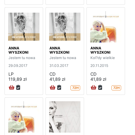
ANNA
ANNA
ANNA
WYSZKONI
WYSZKONI
WYSZKONI
Jestem tu nowa
Jestem tu nowa
Kol?dy wielkie
29.09.2017
31.03.2017
20.11.2015
LP
CD
CD
119,89 zł
41,89 zł
41,89 zł
72H
72H