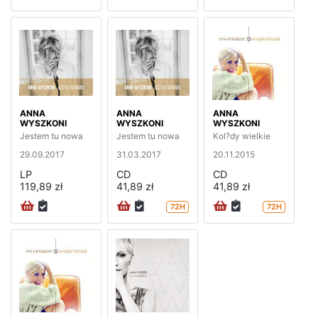
ANNA
ANNA
ANNA
WYSZKONI
WYSZKONI
WYSZKONI
Jestem tu nowa
Jestem tu nowa
Kol?dy wielkie
29.09.2017
31.03.2017
20.11.2015
LP
CD
CD
119,89 zł
41,89 zł
41,89 zł
72H
72H