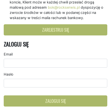
koncie, Klient może w każdej chwili przesłać drogą
mailową pod adresem
bok@rockserwis.pl
dyspozycję o
zwrocie środków w całości lub w podanej części na
wskazany w treści maila rachunek bankowy.
ZAREJESTRUJ SIĘ
ZALOGUJ SIĘ
Email
Hasło
ZALOGUJ SIĘ