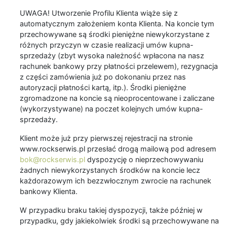
UWAGA! Utworzenie Profilu Klienta wiąże się z
automatycznym założeniem konta Klienta. Na koncie tym
przechowywane są środki pieniężne niewykorzystane z
różnych przyczyn w czasie realizacji umów kupna-
sprzedaży (zbyt wysoka należność wpłacona na nasz
rachunek bankowy przy płatności przelewem), rezygnacja
z części zamówienia już po dokonaniu przez nas
autoryzacji płatności kartą, itp.). Środki pieniężne
zgromadzone na koncie są nieoprocentowane i zaliczane
(wykorzystywane) na poczet kolejnych umów kupna-
sprzedaży.
Klient może już przy pierwszej rejestracji na stronie
www.rockserwis.pl przesłać drogą mailową pod adresem
bok@rockserwis.pl
dyspozycję o nieprzechowywaniu
żadnych niewykorzystanych środków na koncie lecz
każdorazowym ich bezzwłocznym zwrocie na rachunek
bankowy Klienta.
W przypadku braku takiej dyspozycji, także później w
przypadku, gdy jakiekolwiek środki są przechowywane na