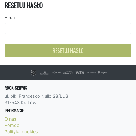
RESETUJ HASŁO
Email
RESETUJ HASŁO
ROCK-SERWIS
ul. płk. Francesco Nullo 28/LU3
31-543 Kraków
INFORMACJE
O nas
Pomoc
Polityka cookies