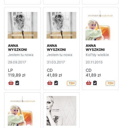
ANNA
ANNA
ANNA
WYSZKONI
WYSZKONI
WYSZKONI
Jestem tu nowa
Jestem tu nowa
Kol?dy wielkie
29.09.2017
31.03.2017
20.11.2015
LP
CD
CD
119,89 zł
41,89 zł
41,89 zł
72H
72H