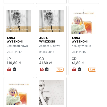
ANNA
ANNA
ANNA
WYSZKONI
WYSZKONI
WYSZKONI
Jestem tu nowa
Jestem tu nowa
Kol?dy wielkie
29.09.2017
31.03.2017
20.11.2015
LP
CD
CD
119,89 zł
41,89 zł
41,89 zł
72H
72H