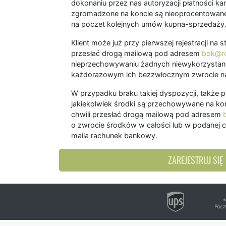
dokonaniu przez nas autoryzacji płatności kart
zgromadzone na koncie są nieoprocentowane
na poczet kolejnych umów kupna-sprzedaży
Klient może już przy pierwszej rejestracji na
przesłać drogą mailową pod adresem
bok@ro
nieprzechowywaniu żadnych niewykorzystany
każdorazowym ich bezzwłocznym zwrocie na
W przypadku braku takiej dyspozycji, także 
jakiekolwiek środki są przechowywane na kon
chwili przesłać drogą mailową pod adresem
o zwrocie środków w całości lub w podanej c
maila rachunek bankowy.
ZAREJESTRUJ SIĘ