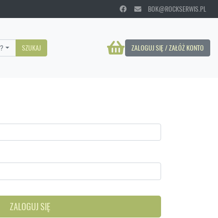
BOK@ROCKSERWIS.PL
?
SZUKAJ
ZALOGUJ SIĘ / ZAŁÓŻ KONTO
ZALOGUJ SIĘ