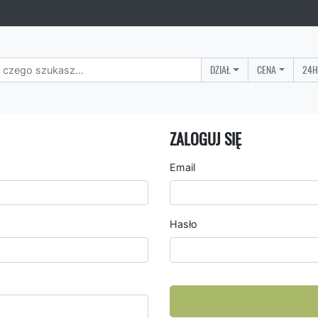
DZIAŁ
CENA
24H
ZALOGUJ SIĘ
Email
Hasło