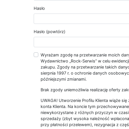
Hasło
Hasło (powtórz)
Wyrażam zgodę na przetwarzanie moich da
Wydawnictwo „Rock-Serwis” w celu ewidencji s
zakupu. Zgody na przetwarzanie takich dan
sierpnia 1997 r. o ochronie danych osobowych
późniejszymi zmianami.
Brak zgody uniemożliwia realizację oferty zak
UWAGA! Utworzenie Profilu Klienta wiąże si
konta Klienta. Na koncie tym przechowywane 
niewykorzystane z różnych przyczyn w czasi
sprzedaży (zbyt wysoka należność wpłacon
przy płatności przelewem), rezygnacja z czę