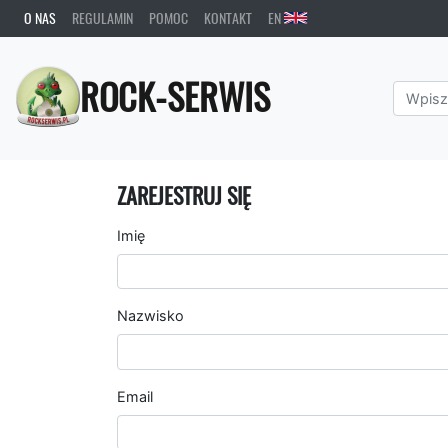
O NAS
REGULAMIN
POMOC
KONTAKT
EN
ROCK-SERWIS
ZAREJESTRUJ SIĘ
Imię
Nazwisko
Email