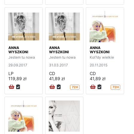
ANNA
ANNA
ANNA
WYSZKONI
WYSZKONI
WYSZKONI
Jestem tu nowa
Jestem tu nowa
Kol?dy wielkie
29.09.2017
31.03.2017
20.11.2015
LP
CD
CD
119,89 zł
41,89 zł
41,89 zł
72H
72H