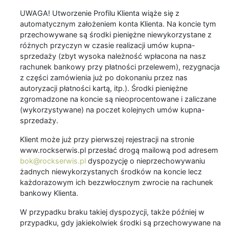
UWAGA! Utworzenie Profilu Klienta wiąże się z
automatycznym założeniem konta Klienta. Na koncie tym
przechowywane są środki pieniężne niewykorzystane z
różnych przyczyn w czasie realizacji umów kupna-
sprzedaży (zbyt wysoka należność wpłacona na nasz
rachunek bankowy przy płatności przelewem), rezygnacja
z części zamówienia już po dokonaniu przez nas
autoryzacji płatności kartą, itp.). Środki pieniężne
zgromadzone na koncie są nieoprocentowane i zaliczane
(wykorzystywane) na poczet kolejnych umów kupna-
sprzedaży.
Klient może już przy pierwszej rejestracji na stronie
www.rockserwis.pl przesłać drogą mailową pod adresem
bok@rockserwis.pl
dyspozycję o nieprzechowywaniu
żadnych niewykorzystanych środków na koncie lecz
każdorazowym ich bezzwłocznym zwrocie na rachunek
bankowy Klienta.
W przypadku braku takiej dyspozycji, także później w
przypadku, gdy jakiekolwiek środki są przechowywane na