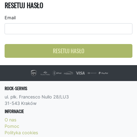
RESETUJ HASŁO
Email
RESETUJ HASŁO
ROCK-SERWIS
ul. płk. Francesco Nullo 28/LU3
31-543 Kraków
INFORMACJE
O nas
Pomoc
Polityka cookies