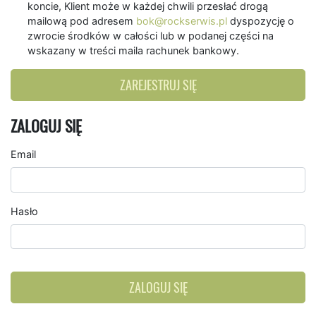
koncie, Klient może w każdej chwili przesłać drogą
mailową pod adresem
bok@rockserwis.pl
dyspozycję o
zwrocie środków w całości lub w podanej części na
wskazany w treści maila rachunek bankowy.
ZAREJESTRUJ SIĘ
ZALOGUJ SIĘ
Email
Hasło
ZALOGUJ SIĘ