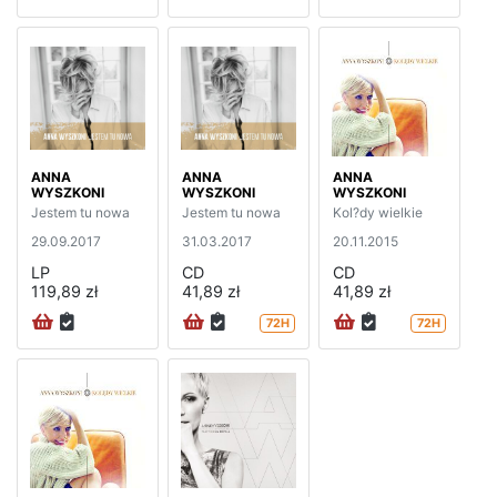
ANNA
ANNA
ANNA
WYSZKONI
WYSZKONI
WYSZKONI
Jestem tu nowa
Jestem tu nowa
Kol?dy wielkie
29.09.2017
31.03.2017
20.11.2015
LP
CD
CD
119,89 zł
41,89 zł
41,89 zł
72H
72H