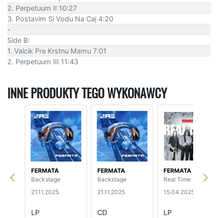
2. Perpetuum II 10:27
3. Postavim Si Vodu Na Caj 4:20
-
Side B:
1. Valcik Pre Krstnu Mamu 7:01
2. Perpetuum III 11:43
INNE PRODUKTY TEGO WYKONAWCY
FERMATA
FERMATA
FERMATA
Backstage
Backstage
Real Time
21.11.2025
21.11.2025
15.04.2025
LP
CD
LP