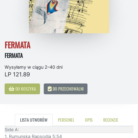
FERMATA
FERMATA
Wysyłamy w ciągu 2–40 dni
LP 121.89
DO KOSZYKA
DO PRZECHOWALNI
LISTA UTWORÓW
PERSONEL
OPIS
RECENZJE
Side A:
1. Rumunska Rapsodia 5:54