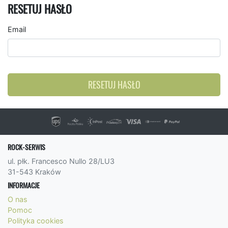
RESETUJ HASŁO
Email
RESETUJ HASŁO
ROCK-SERWIS
ul. płk. Francesco Nullo 28/LU3
31-543 Kraków
INFORMACJE
O nas
Pomoc
Polityka cookies