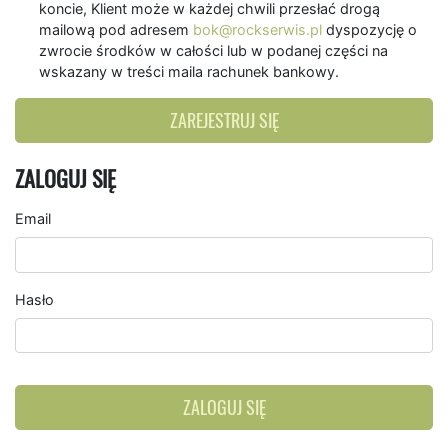
koncie, Klient może w każdej chwili przesłać drogą
mailową pod adresem
bok@rockserwis.pl
dyspozycję o
zwrocie środków w całości lub w podanej części na
wskazany w treści maila rachunek bankowy.
ZAREJESTRUJ SIĘ
ZALOGUJ SIĘ
Email
Hasło
ZALOGUJ SIĘ