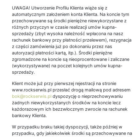
UWAGA! Utworzenie Profilu Klienta wiąże się z
automatycznym założeniem konta Klienta. Na koncie tym
przechowywane są środki pieniężne niewykorzystane z
różnych przyczyn w czasie realizacji umów kupna-
sprzedaży (zbyt wysoka należność wpłacona na nasz
rachunek bankowy przy płatności przelewem), rezygnacja
z części zamówienia już po dokonaniu przez nas
autoryzacji płatności kartą, itp.). Środki pieniężne
zgromadzone na koncie są nieoprocentowane i zaliczane
(wykorzystywane) na poczet kolejnych umów kupna-
sprzedaży.
Klient może już przy pierwszej rejestracji na stronie
www.rockserwis.pl przesłać drogą mailową pod adresem
bok@rockserwis.pl
dyspozycję o nieprzechowywaniu
żadnych niewykorzystanych środków na koncie lecz
każdorazowym ich bezzwłocznym zwrocie na rachunek
bankowy Klienta.
W przypadku braku takiej dyspozycji, także później w
przypadku, gdy jakiekolwiek środki są przechowywane na