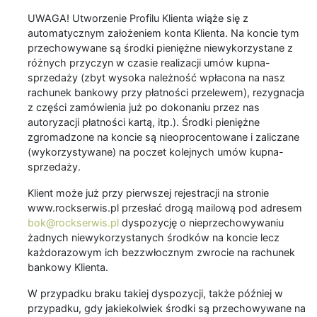
UWAGA! Utworzenie Profilu Klienta wiąże się z
automatycznym założeniem konta Klienta. Na koncie tym
przechowywane są środki pieniężne niewykorzystane z
różnych przyczyn w czasie realizacji umów kupna-
sprzedaży (zbyt wysoka należność wpłacona na nasz
rachunek bankowy przy płatności przelewem), rezygnacja
z części zamówienia już po dokonaniu przez nas
autoryzacji płatności kartą, itp.). Środki pieniężne
zgromadzone na koncie są nieoprocentowane i zaliczane
(wykorzystywane) na poczet kolejnych umów kupna-
sprzedaży.
Klient może już przy pierwszej rejestracji na stronie
www.rockserwis.pl przesłać drogą mailową pod adresem
bok@rockserwis.pl
dyspozycję o nieprzechowywaniu
żadnych niewykorzystanych środków na koncie lecz
każdorazowym ich bezzwłocznym zwrocie na rachunek
bankowy Klienta.
W przypadku braku takiej dyspozycji, także później w
przypadku, gdy jakiekolwiek środki są przechowywane na