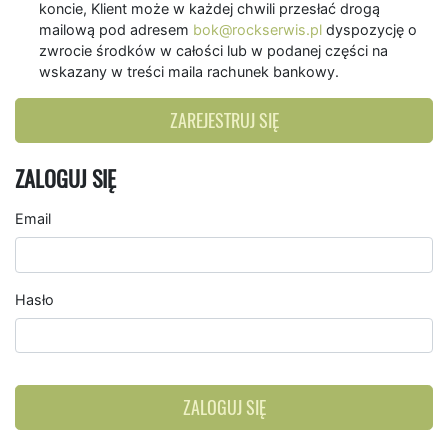
koncie, Klient może w każdej chwili przesłać drogą
mailową pod adresem
bok@rockserwis.pl
dyspozycję o
zwrocie środków w całości lub w podanej części na
wskazany w treści maila rachunek bankowy.
ZAREJESTRUJ SIĘ
ZALOGUJ SIĘ
Email
Hasło
ZALOGUJ SIĘ