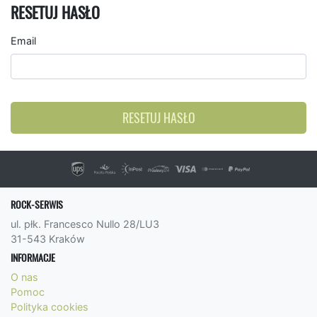
RESETUJ HASŁO
Email
RESETUJ HASŁO
ROCK-SERWIS
ul. płk. Francesco Nullo 28/LU3
31-543 Kraków
INFORMACJE
O nas
Pomoc
Polityka cookies