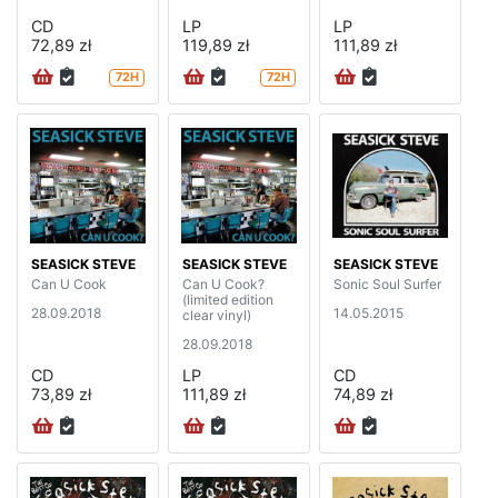
CD
LP
LP
72,89 zł
119,89 zł
111,89 zł
72H
72H
SEASICK STEVE
SEASICK STEVE
SEASICK STEVE
Can U Cook
Can U Cook?
Sonic Soul Surfer
(limited edition
28.09.2018
14.05.2015
clear vinyl)
28.09.2018
CD
LP
CD
73,89 zł
111,89 zł
74,89 zł