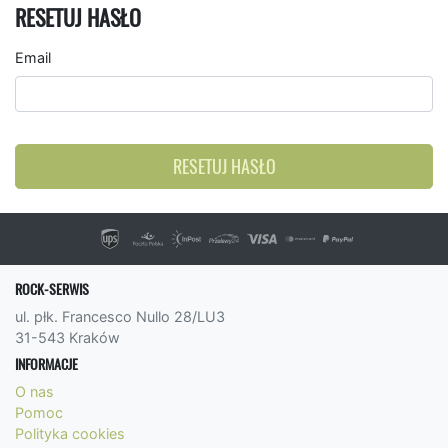
RESETUJ HASŁO
Email
RESETUJ HASŁO
ROCK-SERWIS
ul. płk. Francesco Nullo 28/LU3
31-543 Kraków
INFORMACJE
O nas
Pomoc
Polityka cookies