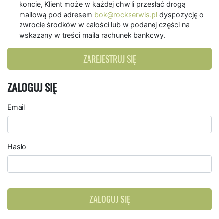
koncie, Klient może w każdej chwili przesłać drogą
mailową pod adresem
bok@rockserwis.pl
dyspozycję o
zwrocie środków w całości lub w podanej części na
wskazany w treści maila rachunek bankowy.
ZAREJESTRUJ SIĘ
ZALOGUJ SIĘ
Email
Hasło
ZALOGUJ SIĘ