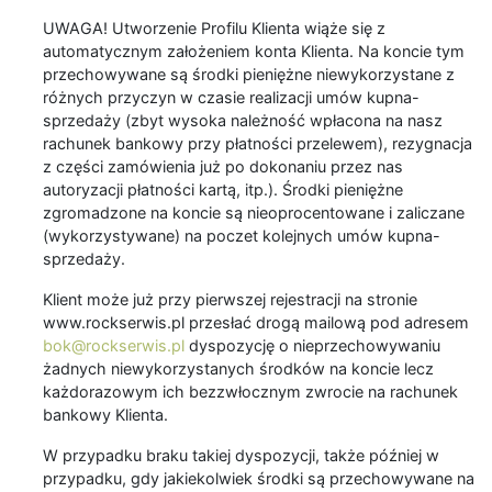
UWAGA! Utworzenie Profilu Klienta wiąże się z
automatycznym założeniem konta Klienta. Na koncie tym
przechowywane są środki pieniężne niewykorzystane z
różnych przyczyn w czasie realizacji umów kupna-
sprzedaży (zbyt wysoka należność wpłacona na nasz
rachunek bankowy przy płatności przelewem), rezygnacja
z części zamówienia już po dokonaniu przez nas
autoryzacji płatności kartą, itp.). Środki pieniężne
zgromadzone na koncie są nieoprocentowane i zaliczane
(wykorzystywane) na poczet kolejnych umów kupna-
sprzedaży.
Klient może już przy pierwszej rejestracji na stronie
www.rockserwis.pl przesłać drogą mailową pod adresem
bok@rockserwis.pl
dyspozycję o nieprzechowywaniu
żadnych niewykorzystanych środków na koncie lecz
każdorazowym ich bezzwłocznym zwrocie na rachunek
bankowy Klienta.
W przypadku braku takiej dyspozycji, także później w
przypadku, gdy jakiekolwiek środki są przechowywane na