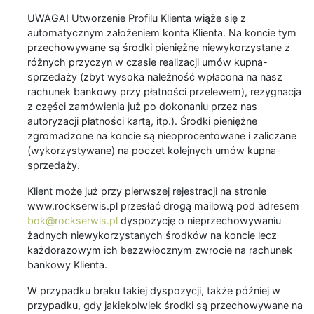
UWAGA! Utworzenie Profilu Klienta wiąże się z
automatycznym założeniem konta Klienta. Na koncie tym
przechowywane są środki pieniężne niewykorzystane z
różnych przyczyn w czasie realizacji umów kupna-
sprzedaży (zbyt wysoka należność wpłacona na nasz
rachunek bankowy przy płatności przelewem), rezygnacja
z części zamówienia już po dokonaniu przez nas
autoryzacji płatności kartą, itp.). Środki pieniężne
zgromadzone na koncie są nieoprocentowane i zaliczane
(wykorzystywane) na poczet kolejnych umów kupna-
sprzedaży.
Klient może już przy pierwszej rejestracji na stronie
www.rockserwis.pl przesłać drogą mailową pod adresem
bok@rockserwis.pl
dyspozycję o nieprzechowywaniu
żadnych niewykorzystanych środków na koncie lecz
każdorazowym ich bezzwłocznym zwrocie na rachunek
bankowy Klienta.
W przypadku braku takiej dyspozycji, także później w
przypadku, gdy jakiekolwiek środki są przechowywane na