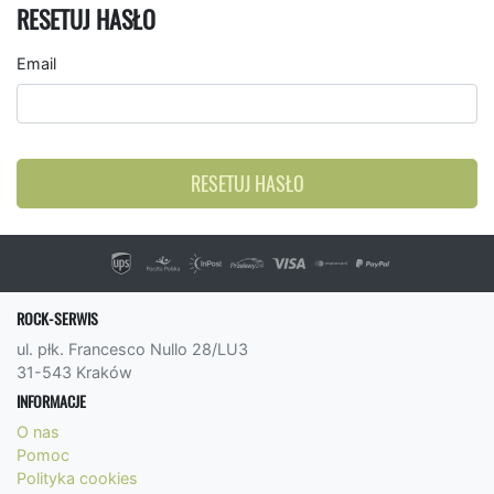
RESETUJ HASŁO
Email
RESETUJ HASŁO
ROCK-SERWIS
ul. płk. Francesco Nullo 28/LU3
31-543 Kraków
INFORMACJE
O nas
Pomoc
Polityka cookies