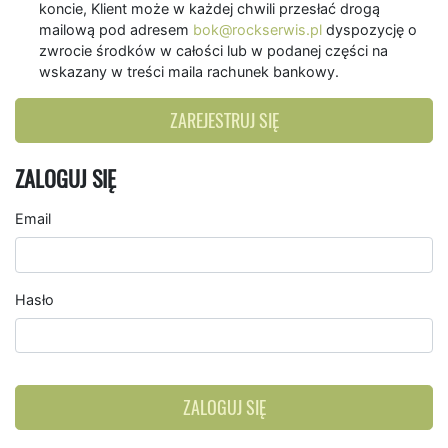
koncie, Klient może w każdej chwili przesłać drogą
mailową pod adresem
bok@rockserwis.pl
dyspozycję o
zwrocie środków w całości lub w podanej części na
wskazany w treści maila rachunek bankowy.
ZAREJESTRUJ SIĘ
ZALOGUJ SIĘ
Email
Hasło
ZALOGUJ SIĘ