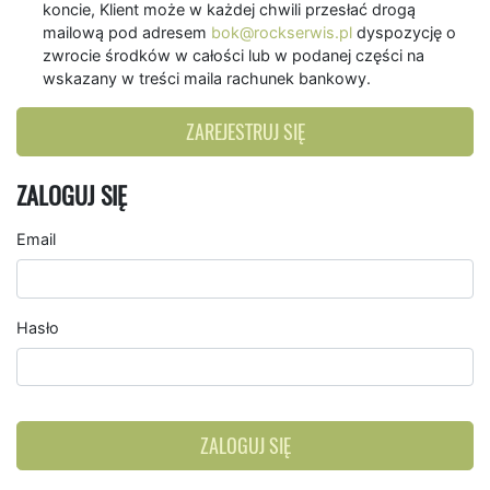
koncie, Klient może w każdej chwili przesłać drogą
mailową pod adresem
bok@rockserwis.pl
dyspozycję o
zwrocie środków w całości lub w podanej części na
wskazany w treści maila rachunek bankowy.
ZAREJESTRUJ SIĘ
ZALOGUJ SIĘ
Email
Hasło
ZALOGUJ SIĘ