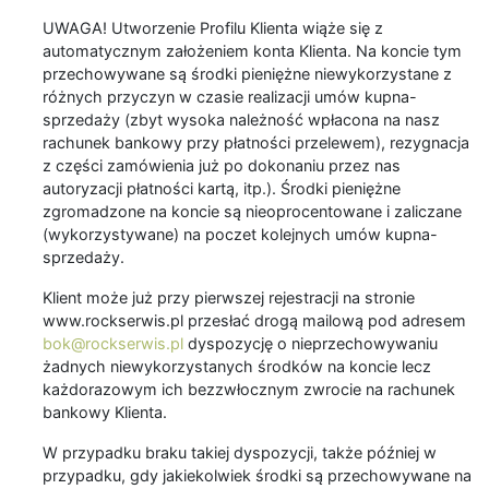
UWAGA! Utworzenie Profilu Klienta wiąże się z
automatycznym założeniem konta Klienta. Na koncie tym
przechowywane są środki pieniężne niewykorzystane z
różnych przyczyn w czasie realizacji umów kupna-
sprzedaży (zbyt wysoka należność wpłacona na nasz
rachunek bankowy przy płatności przelewem), rezygnacja
z części zamówienia już po dokonaniu przez nas
autoryzacji płatności kartą, itp.). Środki pieniężne
zgromadzone na koncie są nieoprocentowane i zaliczane
(wykorzystywane) na poczet kolejnych umów kupna-
sprzedaży.
Klient może już przy pierwszej rejestracji na stronie
www.rockserwis.pl przesłać drogą mailową pod adresem
bok@rockserwis.pl
dyspozycję o nieprzechowywaniu
żadnych niewykorzystanych środków na koncie lecz
każdorazowym ich bezzwłocznym zwrocie na rachunek
bankowy Klienta.
W przypadku braku takiej dyspozycji, także później w
przypadku, gdy jakiekolwiek środki są przechowywane na