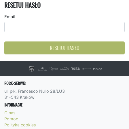
RESETUJ HASŁO
Email
RESETUJ HASŁO
ROCK-SERWIS
ul. płk. Francesco Nullo 28/LU3
31-543 Kraków
INFORMACJE
O nas
Pomoc
Polityka cookies