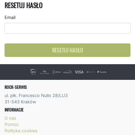
RESETUJ HASŁO
Email
RESETUJ HASŁO
ROCK-SERWIS
ul. płk. Francesco Nullo 28/LU3
31-543 Kraków
INFORMACJE
O nas
Pomoc
Polityka cookies