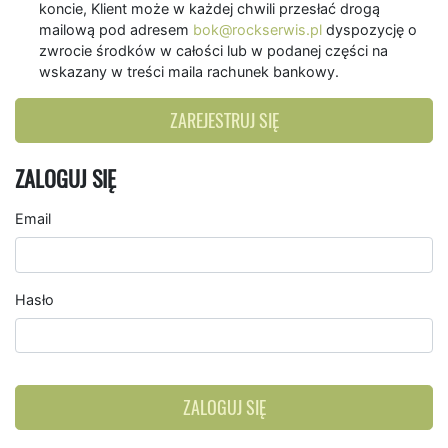
koncie, Klient może w każdej chwili przesłać drogą
mailową pod adresem
bok@rockserwis.pl
dyspozycję o
zwrocie środków w całości lub w podanej części na
wskazany w treści maila rachunek bankowy.
ZAREJESTRUJ SIĘ
ZALOGUJ SIĘ
Email
Hasło
ZALOGUJ SIĘ