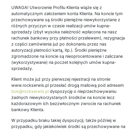
UWAGA! Utworzenie Profilu Klienta wiąże się z
automatycznym założeniem konta Klienta. Na koncie tym
przechowywane są środki pieniężne niewykorzystane z
różnych przyczyn w czasie realizacji umów kupna-
sprzedaży (zbyt wysoka należność wpłacona na nasz
rachunek bankowy przy płatności przelewem), rezygnacja
z części zamówienia już po dokonaniu przez nas
autoryzacji płatności kartą, itp.). Środki pieniężne
zgromadzone na koncie są nieoprocentowane i zaliczane
(wykorzystywane) na poczet kolejnych umów kupna-
sprzedaży.
Klient może już przy pierwszej rejestracji na stronie
www.rockserwis.pl przesłać drogą mailową pod adresem
bok@rockserwis.pl
dyspozycję o nieprzechowywaniu
żadnych niewykorzystanych środków na koncie lecz
każdorazowym ich bezzwłocznym zwrocie na rachunek
bankowy Klienta.
W przypadku braku takiej dyspozycji, także później w
przypadku, gdy jakiekolwiek środki są przechowywane na