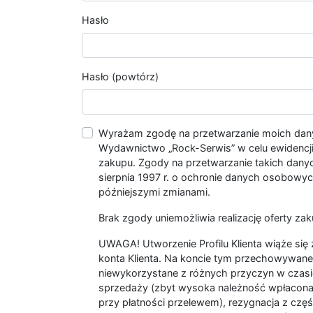
Hasło
Hasło (powtórz)
Wyrażam zgodę na przetwarzanie moich da
Wydawnictwo „Rock-Serwis” w celu ewidencji s
zakupu. Zgody na przetwarzanie takich dan
sierpnia 1997 r. o ochronie danych osobowych
późniejszymi zmianami.
Brak zgody uniemożliwia realizację oferty zak
UWAGA! Utworzenie Profilu Klienta wiąże si
konta Klienta. Na koncie tym przechowywane 
niewykorzystane z różnych przyczyn w czasi
sprzedaży (zbyt wysoka należność wpłacon
przy płatności przelewem), rezygnacja z czę