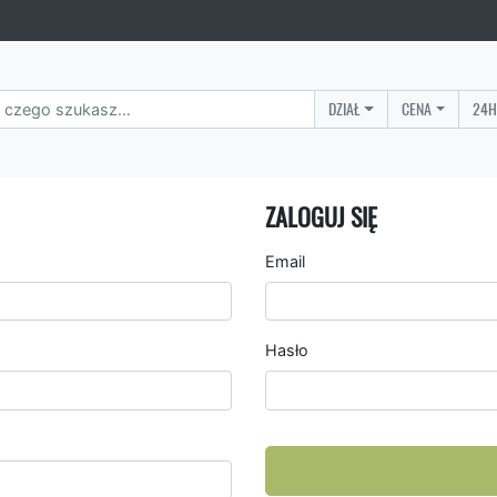
DZIAŁ
CENA
24H
ZALOGUJ SIĘ
Email
Hasło