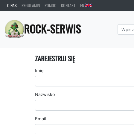
O NAS
REGULAMIN
POMOC
KONTAKT
EN
ROCK-SERWIS
ZAREJESTRUJ SIĘ
Imię
Nazwisko
Email