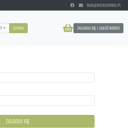
BOK@ROCKSERWIS.PL
?
SZUKAJ
ZALOGUJ SIĘ / ZAŁÓŻ KONTO
ZALOGUJ SIĘ