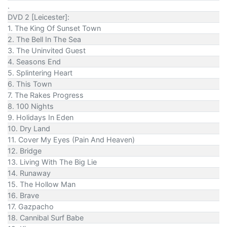
.
DVD 2 [Leicester]:
1. The King Of Sunset Town
2. The Bell In The Sea
3. The Uninvited Guest
4. Seasons End
5. Splintering Heart
6. This Town
7. The Rakes Progress
8. 100 Nights
9. Holidays In Eden
10. Dry Land
11. Cover My Eyes (Pain And Heaven)
12. Bridge
13. Living With The Big Lie
14. Runaway
15. The Hollow Man
16. Brave
17. Gazpacho
18. Cannibal Surf Babe