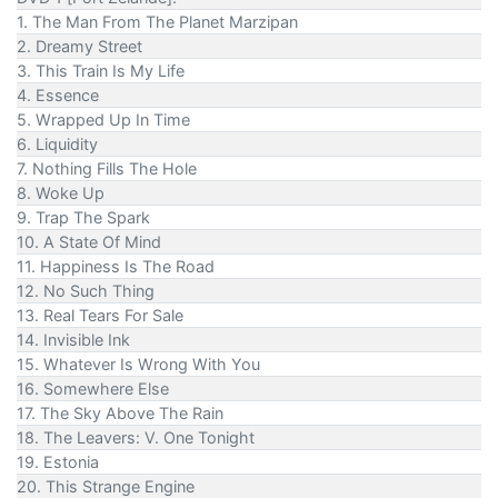
1. The Man From The Planet Marzipan
2. Dreamy Street
3. This Train Is My Life
4. Essence
5. Wrapped Up In Time
6. Liquidity
7. Nothing Fills The Hole
8. Woke Up
9. Trap The Spark
10. A State Of Mind
11. Happiness Is The Road
12. No Such Thing
13. Real Tears For Sale
14. Invisible Ink
15. Whatever Is Wrong With You
16. Somewhere Else
17. The Sky Above The Rain
18. The Leavers: V. One Tonight
19. Estonia
20. This Strange Engine